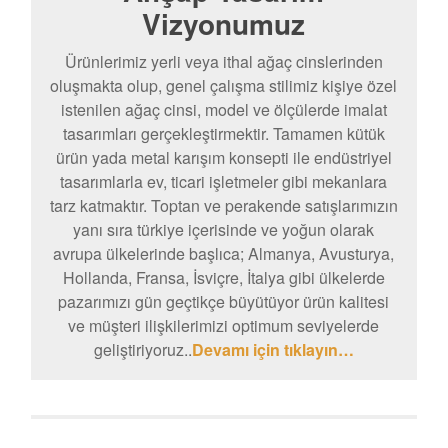
Vizyonumuz
Ürünlerimiz yerli veya ithal ağaç cinslerinden
oluşmakta olup, genel çalışma stilimiz kişiye özel
istenilen ağaç cinsi, model ve ölçülerde imalat
tasarımları gerçekleştirmektir. Tamamen kütük
ürün yada metal karışım konsepti ile endüstriyel
tasarımlarla ev, ticari işletmeler gibi mekanlara
tarz katmaktır. Toptan ve perakende satışlarımızın
yanı sıra türkiye içerisinde ve yoğun olarak
avrupa ülkelerinde başlıca; Almanya, Avusturya,
Hollanda, Fransa, İsviçre, İtalya gibi ülkelerde
pazarımızı gün geçtikçe büyütüyor ürün kalitesi
ve müşteri ilişkilerimizi optimum seviyelerde
geliştiriyoruz..
Devamı için tıklayın…