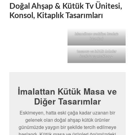
Doğal Ahşap & Kütük Tv Ünitesi,
Konsol, Kitaplık Tasarımları
iskandinav mobilya imalatı
istanbul
tasarım ve kütük ürünler
imalatı yapmaktayız
İmalattan Kütük Masa ve
Diğer Tasarımlar
Eskimeyen, hatta eski çağa kadar uzanan bir
gelenek olan doğal ahşap kütük ürünler
günümüzde yaygın bir şekilde tercih edilmeye
başlandı. Kütük masa ve ürünleri önümüzdeki