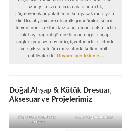
uzun yıllarca da moda akımından hiç
düşmeyecek popülaritesini koruyacak mobilyalar
dır. Doğal yapısı ve dinamik görünümleri sebebi
ile yeni nesil custom tarz oluşturması bakımından
bir hayli rağbet görmekte olan doğal ahşap
sağlam yapısıyla evlerde, işyerlerinde, ofislerde
ve açık-kapalı tüm mekanlarda kullanılabilir
mobilyalar dır.
Devamı için tıklayın…
Doğal Ahşap & Kütük Dresuar,
Aksesuar ve Projelerimiz
Doğal masa ceviz bahçe
çiçekçi tezgahları ahşap
mobilyası