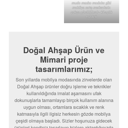
mudo masko modoko gibi
mobilya satış merkezlerin
çokça gördüğümüz kitaplık
modeli
Doğal Ahşap Ürün ve
Mimari proje
tasarımlarımız;
Son yıllarda mobilya modasında zirvelerde olan
Doğal Ahşap ürünler doğru işleme ve teknikler
kullanıldığında imalat aşamasını ufak
dokunuşlarla tamamlayıp birçok kullanım alanına
uygun olması, ortamlara sıcaklık ve renk
katmasıyla ilgili ilgisiz herkesin gözde mobilya
çeşidi olmaya başladı. Sizler hoşunuza gidecek
ürünleri kendiniz tasarlayıp bizlere aktardığınızda