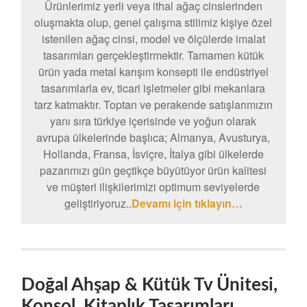
Ürünlerimiz yerli veya ithal ağaç cinslerinden
oluşmakta olup, genel çalışma stilimiz kişiye özel
istenilen ağaç cinsi, model ve ölçülerde imalat
tasarımları gerçekleştirmektir. Tamamen kütük
ürün yada metal karışım konsepti ile endüstriyel
tasarımlarla ev, ticari işletmeler gibi mekanlara
tarz katmaktır. Toptan ve perakende satışlarımızın
yanı sıra türkiye içerisinde ve yoğun olarak
avrupa ülkelerinde başlıca; Almanya, Avusturya,
Hollanda, Fransa, İsviçre, İtalya gibi ülkelerde
pazarımızı gün geçtikçe büyütüyor ürün kalitesi
ve müşteri ilişkilerimizi optimum seviyelerde
geliştiriyoruz..
Devamı için tıklayın…
Doğal Ahşap & Kütük Tv Ünitesi,
Konsol, Kitaplık Tasarımları