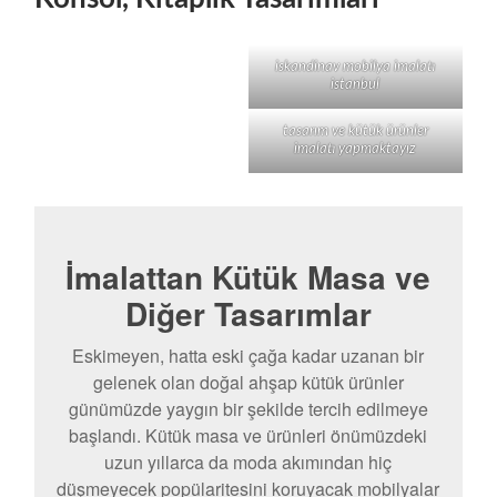
iskandinav mobilya imalatı
istanbul
tasarım ve kütük ürünler
imalatı yapmaktayız
İmalattan Kütük Masa ve
Diğer Tasarımlar
Eskimeyen, hatta eski çağa kadar uzanan bir
gelenek olan doğal ahşap kütük ürünler
günümüzde yaygın bir şekilde tercih edilmeye
başlandı. Kütük masa ve ürünleri önümüzdeki
uzun yıllarca da moda akımından hiç
düşmeyecek popülaritesini koruyacak mobilyalar